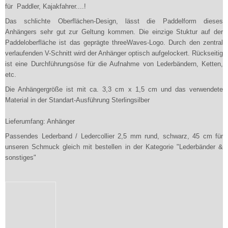
für Paddler, Kajakfahrer....!
Das schlichte Oberflächen-Design, lässt die Paddelform dieses
Anhängers sehr gut zur Geltung kommen. Die einzige Stuktur auf der
Paddeloberfläche ist das geprägte threeWaves-Logo. Durch den zentral
verlaufenden V-Schnitt wird der Anhänger optisch aufgelockert. Rückseitig
ist eine Durchführungsöse für die Aufnahme von Lederbändern, Ketten,
etc.
Die Anhängergröße ist mit ca. 3,3 cm x 1,5 cm und das verwendete
Material in der Standart-Ausführung Sterlingsilber
Lieferumfang: Anhänger
Passendes Lederband / Ledercollier 2,5 mm rund, schwarz, 45 cm für
unseren Schmuck gleich mit bestellen in der Kategorie "Lederbänder &
sonstiges"