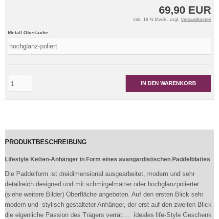
69,90 EUR
inkl. 19 % MwSt. zzgl.
Versandkosten
Metall-Oberläche
IN DEN WARENKORB
PRODUKTBESCHREIBUNG
Lifestyle Ketten-Anhänger in Form eines avangardistischen Paddelblattes
Die Paddelform ist dreidimensional ausgearbeitet, modern und sehr
detailreich designed und mit schmirgelmatter oder hochglanzpolierter
(siehe weitere Bilder) Oberfläche angeboten. Auf den ersten Blick sehr
modern und stylisch gestalteter Anhänger, der erst auf den zweiten Blick
die eigenliche Passion des Trägers verrät.... ideales life-Style Geschenk