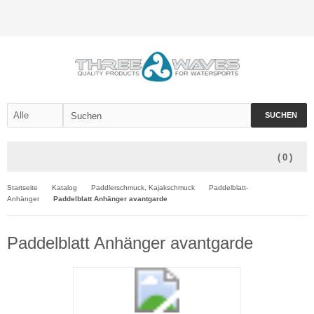
SUCHEN
(
0
)
Startseite
Katalog
Paddlerschmuck, Kajakschmuck
Paddelblatt-
Anhänger
Paddelblatt Anhänger avantgarde
Paddelblatt Anhänger avantgarde