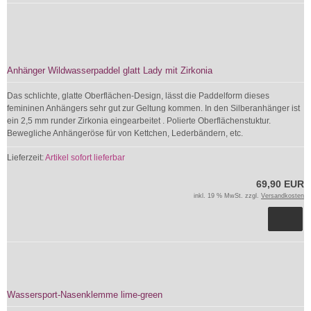
Anhänger Wildwasserpaddel glatt Lady mit Zirkonia
Das schlichte, glatte Oberflächen-Design, lässt die Paddelform dieses
femininen Anhängers sehr gut zur Geltung kommen. In den Silberanhänger ist
ein 2,5 mm runder Zirkonia eingearbeitet . Polierte Oberflächenstuktur.
Bewegliche Anhängeröse für von Kettchen, Lederbändern, etc.
Lieferzeit:
Artikel sofort lieferbar
69,90 EUR
inkl. 19 % MwSt. zzgl.
Versandkosten
Wassersport-Nasenklemme lime-green