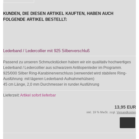
KUNDEN, DIE DIESEN ARTIKEL KAUFTEN, HABEN AUCH
FOLGENDE ARTIKEL BESTELLT:
Lederband / Ledercollier mit 925 Silberverschluß
Passend zu unseren Schmuckstücken haben wir ein qualitativ hochwertiges
Lederband / Ledercollier aus schwarzem Antilopenleder im Programm.
925/000 Silber Ring-Karabinerverschluss (verwendet wird stabilere Ring-
Ausführung mit lägeren Lederband-Aufnahmehülsen)
45 cm Länge, 2,0 mm Durchmesser in runder Ausführung
Lieferzeit:
Artikel sofort lieferbar
13,95 EUR
inkl. 19 % MwSt. zzgl.
Versandkosten