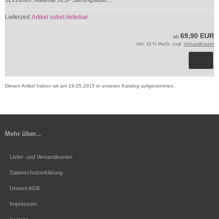
Lieferzeit:
Artikel sofort lieferbar
69,90 EUR
ab
inkl. 19 % MwSt. zzgl.
Versandkosten
Diesen Artikel haben wir am 19.05.2015 in unseren Katalog aufgenommen.
Mehr über...
Liefer- und Versandkosten
Datenschutzerklärung
Unsere AGB
Impressum