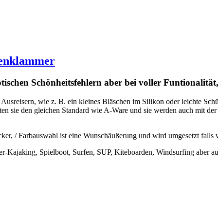
enklammer
ischen Schönheitsfehlern aber bei voller Funtionalitä
usreisern, wie z. B. ein kleines Bläschen im Silikon oder leichte Sc
eten sie den gleichen Standard wie A-Ware und sie werden auch mit der
, / Farbauswahl ist eine Wunschäußerung und wird umgesetzt falls vorr
ser-Kajaking, Spielboot, Surfen, SUP, Kiteboarden, Windsurfing aber 