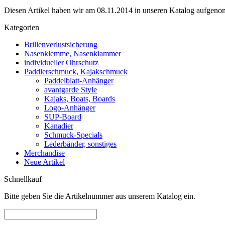
Diesen Artikel haben wir am 08.11.2014 in unseren Katalog aufgen
Kategorien
Brillenverlustsicherung
Nasenklemme, Nasenklammer
individueller Ohrschutz
Paddlerschmuck, Kajakschmuck
Paddelblatt-Anhänger
avantgarde Style
Kajaks, Boats, Boards
Logo-Anhänger
SUP-Board
Kanadier
Schmuck-Specials
Lederbänder, sonstiges
Merchandise
Neue Artikel
Schnellkauf
Bitte geben Sie die Artikelnummer aus unserem Katalog ein.