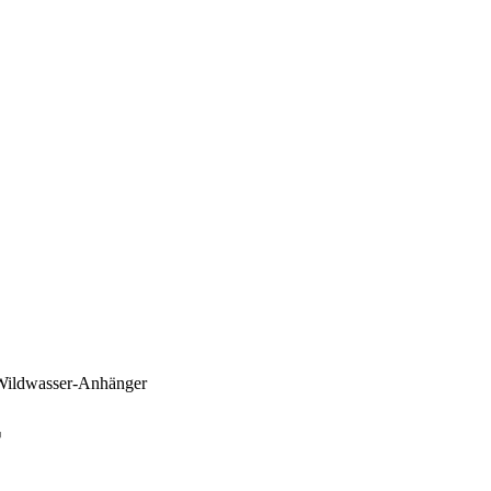
Wildwasser-Anhänger
r