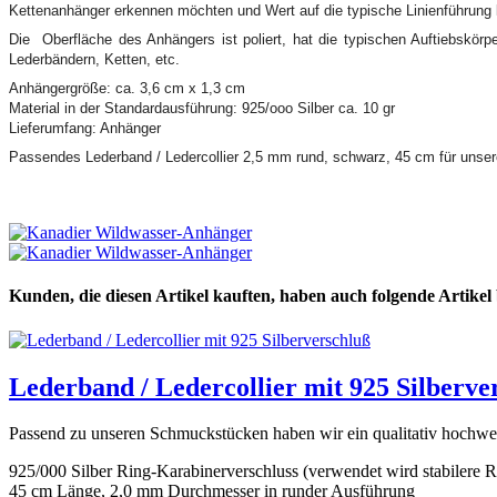
Kettenanhänger erkennen möchten und Wert auf die typische Linienführung 
Die Oberfläche des Anhängers ist poliert, hat die typischen Auftiebskör
Lederbändern, Ketten, etc.
Anhängergröße: ca. 3,6 cm x 1,3 cm
Material in der Standardausführung: 925/ooo Silber ca. 10 gr
Lieferumfang: Anhänger
Passendes Lederband / Ledercollier 2,5 mm rund, schwarz, 45 cm für unser
Kunden, die diesen Artikel kauften, haben auch folgende Artikel b
Lederband / Ledercollier mit 925 Silberve
Passend zu unseren Schmuckstücken haben wir ein qualitativ hochwe
925/000 Silber Ring-Karabinerverschluss (verwendet wird stabiler
45 cm Länge, 2,0 mm Durchmesser in runder Ausführung