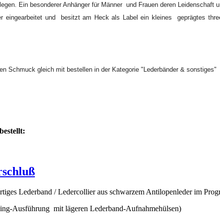
legen. Ein besonderer Anhänger für Männer und Frauen deren Leidenschaft und
per eingearbeitet und besitzt am Heck als Label ein kleines geprägtes th
en Schmuck gleich mit bestellen in der Kategorie "Lederbänder & sonstiges"
estellt:
rschluß
rtiges Lederband / Ledercollier aus schwarzem Antilopenleder im Pro
e Ring-Ausführung mit lägeren Lederband-Aufnahmehülsen)