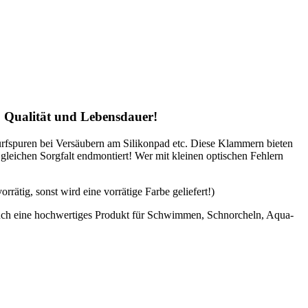
t, Qualität und Lebensdauer!
hürfspuren bei Versäubern am Silikonpad etc. Diese Klammern bieten
 gleichen Sorgfalt endmontiert! Wer mit kleinen optischen Fehlern
ätig, sonst wird eine vorrätige Farbe geliefert!)
auch eine hochwertiges Produkt für Schwimmen, Schnorcheln, Aqua-