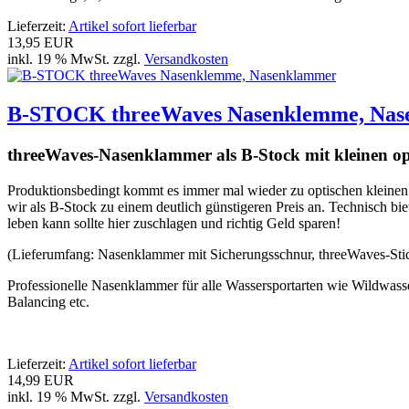
Lieferzeit:
Artikel sofort lieferbar
13,95 EUR
inkl. 19 % MwSt. zzgl.
Versandkosten
B-STOCK threeWaves Nasenklemme, Nas
threeWaves-Nasenklammer als B-Stock mit kleinen opt
Produktionsbedingt kommt es immer mal wieder zu optischen kleinen A
wir als B-Stock zu einem deutlich günstigeren Preis an. Technisch bi
leben kann sollte hier zuschlagen und richtig Geld sparen!
(Lieferumfang: Nasenklammer mit Sicherungsschnur, threeWaves-Sticker
Professionelle Nasenklammer für alle Wassersportarten wie Wildwas
Balancing etc.
Lieferzeit:
Artikel sofort lieferbar
14,99 EUR
inkl. 19 % MwSt. zzgl.
Versandkosten