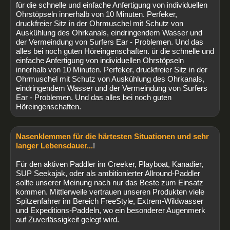
für die schnelle und einfache Anfertigung von individuellen
Ohrstöpseln innerhalb von 10 Minuten. Perfeker,
druckfreier Sitz in der Ohrmuschel mit Schutz von
Auskühlung des Ohrkanals, eindringendem Wasser und
der Vermeindung von Surfers Ear - Problemen. Und das
alles bei noch guten Höreingenschaften. ür die schnelle und
einfache Anfertigung von individuellen Ohrstöpseln
innerhalb von 10 Minuten. Perfeker, druckfreier Sitz in der
Ohrmuschel mit Schutz von Auskühlung des Ohrkanals,
eindringendem Wasser und der Vermeindung von Surfers
Ear - Problemen. Und das alles bei noch guten
Höreingenschaften.
Nasenklemmen für die härtesten Situationen und sehr
langer Lebensdauer...
!
Für den aktiven Paddler im Creeker, Playboat, Kanadier,
SUP Seekajak, oder als ambitionierter Allround-Paddler
sollte unserer Meinung nach nur das Beste zum Einsatz
kommen. Mittlerweile vertrauen unseren Produkten viele
Spitzenfahrer im Bereich FreeStyle, Extrem-Wildwasser
und Expeditions-Paddeln, wo ein besonderer Augenmerk
auf Zuverlässigkeit gelegt wird.