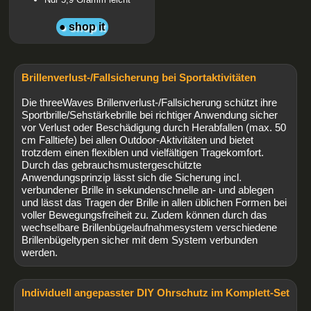
● shop it
Brillenverlust-/Fallsicherung bei Sportaktivitäten
Die threeWaves Brillenverlust-/Fallsicherung schützt ihre
Sportbrille/Sehstärkebrille bei richtiger Anwendung sicher
vor Verlust oder Beschädigung durch Herabfallen (max. 50
cm Falltiefe) bei allen Outdoor-Aktivitäten und bietet
trotzdem einen flexiblen und vielfältigen Tragekomfort.
Durch das gebrauchsmustergeschützte
Anwendungsprinzip lässt sich die Sicherung incl.
verbundener Brille in sekundenschnelle an- und ablegen
und lässt das Tragen der Brille in allen üblichen Formen bei
voller Bewegungsfreiheit zu. Zudem können durch das
wechselbare Brillenbügelaufnahmesystem verschiedene
Brillenbügeltypen sicher mit dem System verbunden
werden.
Individuell angepasster DIY Ohrschutz im Komplett-Set