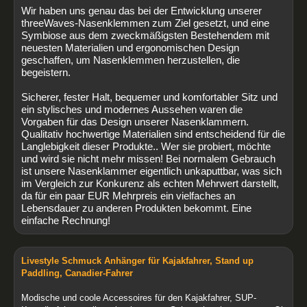
Wir haben uns genau das bei der Entwicklung unserer
threeWaves-Nasenklemmen zum Ziel gesetzt, und eine
Symbiose aus dem zweckmäßigsten Bestehendem mit
neuesten Materialien und ergonomischen Design
geschaffen, um Nasenklemmen herzustellen, die
begeistern.
Sicherer, fester Halt, bequemer und komfortabler Sitz und
ein stylisches und modernes Aussehen waren die
Vorgaben für das Design unserer Nasenklammern.
Qualitativ hochwertige Materialien sind entscheidend für die
Langlebigkeit dieser Produkte.. Wer sie probiert, möchte
und wird sie nicht mehr missen! Bei normalem Gebrauch
ist unsere Nasenklammer eigentlich unkaputtbar, was sich
im Vergleich zur Konkurenz als echten Mehrwert darstellt,
da für ein paar EUR Mehrpreis ein vielfaches an
Lebensdauer zu anderen Produkten bekommt. Eine
einfache Rechnung!
Livestyle Schmuck Anhänger für Kajakfahrer, Stand up
Paddling, Canadier-Fahrer
Modische und coole Accessoires für den Kajakfahrer, SUP-