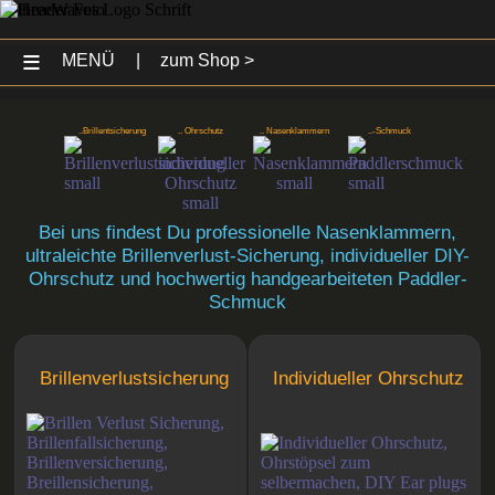
≡
MENÜ
|
zum Shop >
..Brillentsicherung
.. Ohrschutz
.. Nasenklammern
..-Schmuck
Bei uns findest Du professionelle Nasenklammern,
ultraleichte Brillenverlust-Sicherung, individueller DIY-
Ohrschutz und hochwertig handgearbeiteten Paddler-
Schmuck
Brillenverlustsicherung
Individueller Ohrschutz