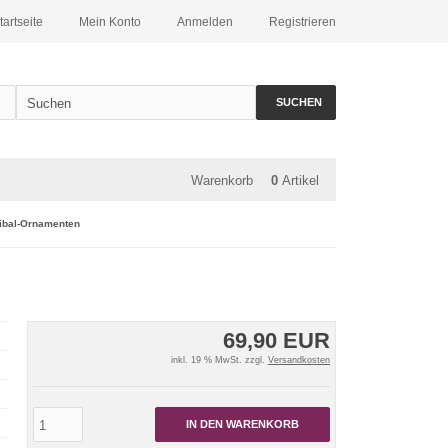
tartseite
Mein Konto
Anmelden
Registrieren
SUCHEN
Warenkorb
0
Artikel
ibal-Ornamenten
69,90 EUR
inkl. 19 % MwSt. zzgl.
Versandkosten
IN DEN WARENKORB