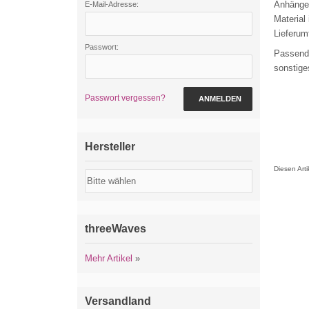
Anhänge
E-Mail-Adresse:
Material
Lieferum
Passwort:
Passende
sonstige
Passwort vergessen?
ANMELDEN
Hersteller
Diesen Art
threeWaves
Mehr Artikel
»
Versandland