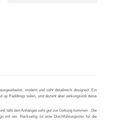
usgearbeitet, modern und sehr detailreich designed. Ein
 up Paddlings teilen, und dezent aber wirkungsvoll diese
m und läßt den Anhänger sehr gut zur Geltung kommen . Die
go mit ein. Rückseitig ist eine Durchführungsöse für die