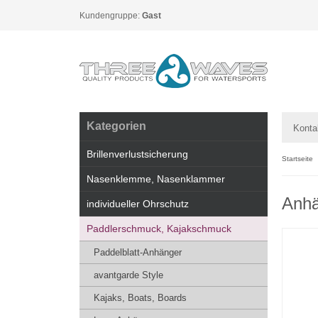
Kundengruppe:
Gast
Kategorien
Konta
Brillenverlustsicherung
Startseite
Nasenklemme, Nasenklammer
Anhä
individueller Ohrschutz
Paddlerschmuck, Kajakschmuck
Paddelblatt-Anhänger
avantgarde Style
Kajaks, Boats, Boards