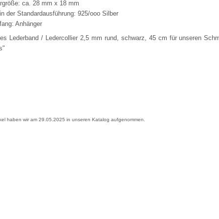
rgröße: ca. 28 mm x 18 mm
 in der Standardausführung: 925/ooo Silber
fang: Anhänger
s Lederband / Ledercollier 2,5 mm rund, schwarz, 45 cm für unseren Schmu
s"
ikel haben wir am 29.05.2025 in unseren Katalog aufgenommen.