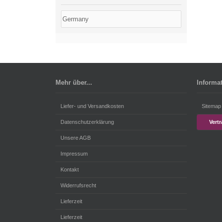
Mehr über...
Informa
Liefer- und Versandkosten
Sitemap
Datenschutzerklärung
Vert
Unsere AGB
Impressum
Kontakt
Widerrufsrecht
Lieferzeit
Lieferzeit